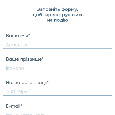
Заповніть форму,
щоб зареєструватись
на подію
Ваше ім’я
*
First
Ваше прізвище
*
Ваше
прізвище
Назва організації
*
E-mail
*