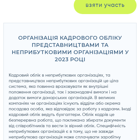
взяти участь
ОРГАНІЗАЦІЯ КАДРОВОГО ОБЛІКУ
ПРЕДСТАВНИЦТВАМИ ТА
НЕПРИБУТКОВИМИ ОРГАНІЗАЦІЯМИ У
2023 РОЦІ
Кадровий облік в неприбуткових організаціях, та
представництвах неприбуткових організацій це ціла
система, яка повинна враховувати як внутрішні
положення організації, так і законодавчі вимоги і на
додаток вимоги донорських організацій. В великих
компаніях чи організаціях існують відділи або окрема
посадова особа, яка відповідає за роботу з кадрами. Іноді
кадровий облік ведуть бухгалтери. Облік кадрів це
безперервна робота, що покликана збирати документи
від співробітників та вести їх вірний облік. Специфічність
неприбуткових організацій є в тому, що не завжди
неприбуткова організація може сплачувати заробітну