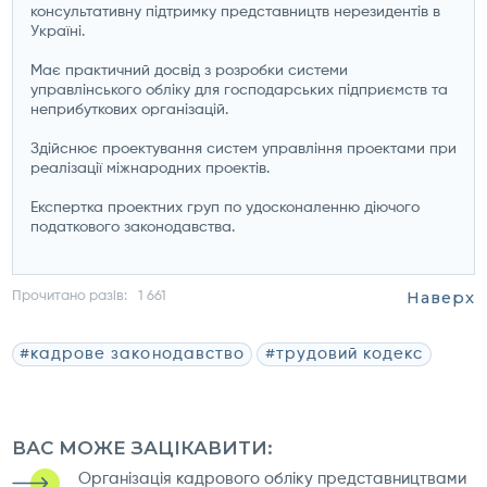
консультативну підтримку представництв нерезидентів в
Україні.
Має практичний досвід з розробки системи
управлінського обліку для господарських підприємств та
неприбуткових організацій.
Здійснює проектування систем управління проектами при
реалізації міжнародних проектів.
Експертка проектних груп по удосконаленню діючого
податкового законодавства.
Наверх
Прочитано разів:
1 661
#кадрове законодавство
#трудовий кодекс
ВАС МОЖЕ ЗАЦІКАВИТИ:
Організація кадрового обліку представництвами