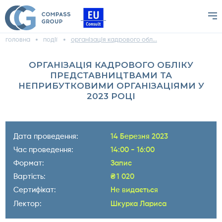
головна
події
організація кадрового обл...
ОРГАНІЗАЦІЯ КАДРОВОГО ОБЛІКУ
ПРЕДСТАВНИЦТВАМИ ТА
НЕПРИБУТКОВИМИ ОРГАНІЗАЦІЯМИ У
2023 РОЦІ
Дата проведення:
14 Березня 2023
Час проведення:
14:00 - 16:00
Формат:
Запис
Вартість:
₴
1 020
Сертифікат:
Не видається
Лектор:
Шкурка Лариса