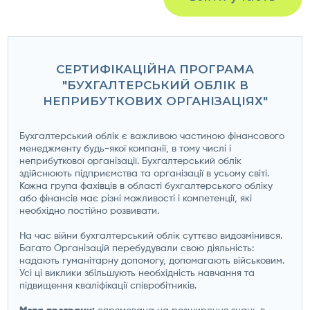
СЕРТИФІКАЦІЙНА ПРОГРАМА
"БУХГАЛТЕРСЬКИЙ ОБЛІК В
НЕПРИБУТКОВИХ ОРГАНІЗАЦІЯХ"
Бухгалтерський облік є важливою частиною фінансового
менеджменту будь-якої компанії, в тому числі і
неприбуткової організації. Бухгалтерський облік
здійснюють підприємства та організації в усьому світі.
Кожна група фахівців в області бухгалтерського обліку
або фінансів має різні можливості і компетенції, які
необхідно постійно розвивати.
На час війни бухгалтерський облік суттєво видозмінився.
Багато Організацій перебудували свою діяльність:
надають гуманітарну допомогу, допомагають військовим.
Усі ці виклики збільшують необхідність навчання та
підвищення кваліфікації співробітників.