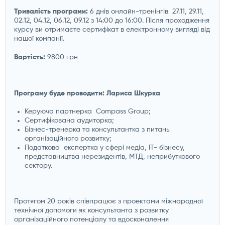
Тривалість програми:
6 днів онлайн-тренінгів 27.11, 29.11,
02.12, 04.12, 06.12, 09.12 з 14:00 до 16:00. Після проходження
курсу ви отримаєте сертифікат в електронному вигляді від
нашої компанії.
Вартість:
9800 грн
Програму буде проводити: Лариса Шкурка
Керуюча партнерка Compass Group;
Сертифікована аудиторка;
Бізнес-тренерка та консультантка з питань
організаційного розвитку;
Податкова експертка у сфері медіа, IT- бізнесу,
представництва нерезидентів, МТД, неприбуткового
сектору.
Протягом 20 років співпрацює з проектами міжнародної
технічної допомоги як консультанта з розвитку
організаційного потенціалу та вдосконалення