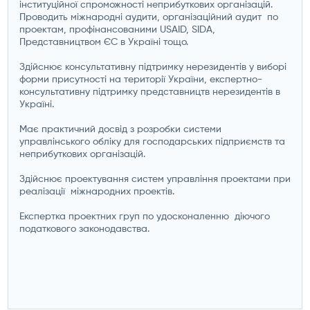
інституційної спроможності неприбуткових організацій.
Проводить міжнародні аудити, організаційний аудит по
проектам, профінансованими USAID, SIDA,
Представництвом ЄС в Україні тощо.
Здійснює консультативну підтримку нерезидентів у виборі
форми присутності на території України, експертно-
консультативну підтримку представництв нерезидентів в
Україні.
Має практичний досвід з розробки системи
управлінського обліку для господарських підприємств та
неприбуткових організацій.
Здійснює проектування систем управління проектами при
реалізації міжнародних проектів.
Експертка проектних груп по удосконаленню діючого
податкового законодавства.