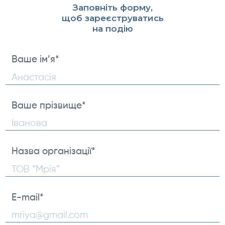
Заповніть форму,
щоб зареєструватись
на подію
Ваше ім’я
*
First
Ваше прізвище
*
Ваше
прізвище
Назва організації
*
E-mail
*