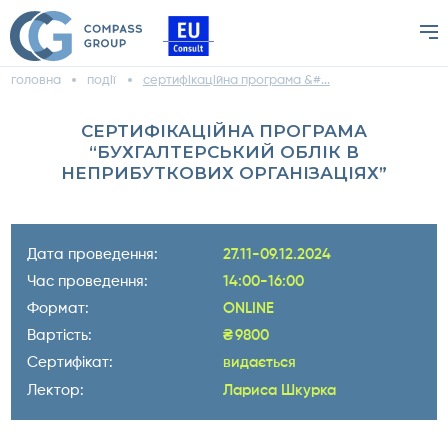
головна
події
сертифікаційна програма &#...
СЕРТИФІКАЦІЙНА ПРОГРАМА
“БУХГАЛТЕРСЬКИЙ ОБЛІК В
НЕПРИБУТКОВИХ ОРГАНІЗАЦІЯХ”
Дата проведення:
27.11-09.12.2024
Час проведення:
14:00-16:00
Формат:
ONLINE
Вартість:
₴
9800
Сертифікат:
видається
Лектор:
Лариса Шкурка