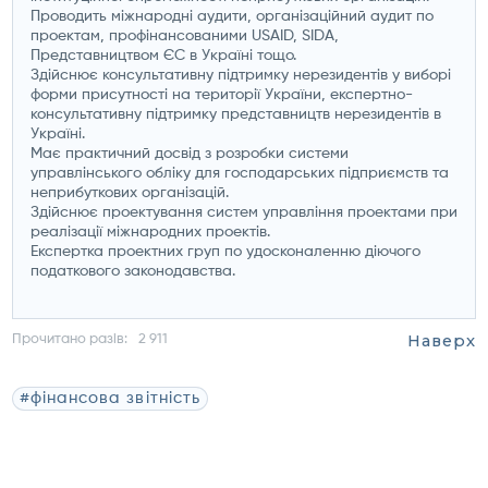
Проводить міжнародні аудити, організаційний аудит по
проектам, профінансованими USAID, SIDA,
Представництвом ЄС в Україні тощо.
Здійснює консультативну підтримку нерезидентів у виборі
форми присутності на території України, експертно-
консультативну підтримку представництв нерезидентів в
Україні.
Має практичний досвід з розробки системи
управлінського обліку для господарських підприємств та
неприбуткових організацій.
Здійснює проектування систем управління проектами при
реалізації міжнародних проектів.
Експертка проектних груп по удосконаленню діючого
податкового законодавства.
Наверх
Прочитано разів:
2 911
#фінансова звітність