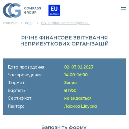
головна
події
річне фінансове звітуванн...
РІЧНЕ ФІНАНСОВЕ ЗВІТУВАННЯ
НЕПРИБУТКОВИХ ОРГАНІЗАЦІЙ
Дата проведення:
02-03.02.2023
Час проведення:
14:00-16:00
Формат:
Запис
Вартість:
₴
1960
Сертифікат:
не видається
Лектор:
Лариса Шкурка
Заповніть форму,