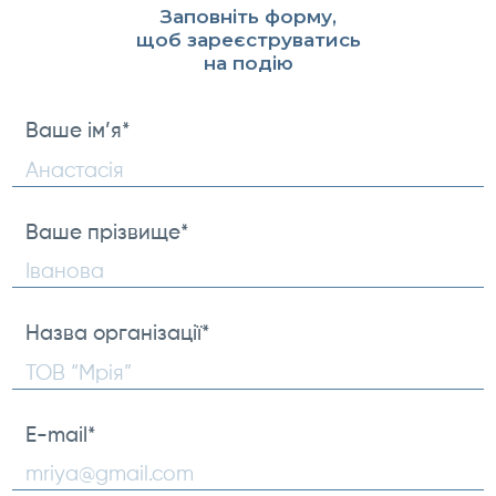
Заповніть форму,
щоб зареєструватись
на подію
Ваше ім’я
*
First
Ваше прізвище
*
Ваше
прізвище
Назва організації
*
E-mail
*