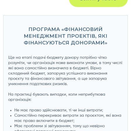
ПРОГРАМА «ФІНАНСОВИЙ
МЕНЕДЖМЕНТ ПРОЕКТІВ, ЯКІ
ФІНАНСУЮТЬСЯ ДОНОРАМИ»
Ще на етапі подачі бюджету донору потрібно чітко
розуміти, чи організація може виконати умови, в тому числі
які вона самостійно визначила в бюджеті. Вірно
складений бюджет, запорука успішного виконання
проєкту та фінансового звітування, а ще запорука
уникнення податкових ризиків.
На практиці бувають випадки, коли неприбуткова
організація:
Не має право здійснювати, ті чи інші витрати;
Самостійно перекриває витрати за проєктом, які вона
має право включити в бюджет;
Має проблеми зі звітуванням, тому що невірно