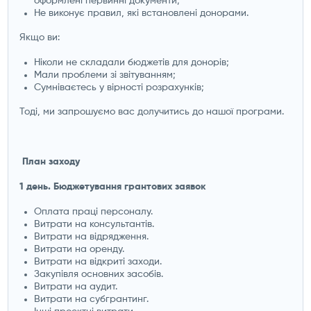
оформлені первинні документи;
Не виконує правил, які встановлені донорами.
Якщо ви:
Ніколи не складали бюджетів для донорів;
Мали проблеми зі звітуванням;
Сумніваєтесь у вірності розрахунків;
Тоді, ми запрошуємо вас долучитись до нашої програми.
План заходу
1 день. Бюджетування грантових заявок
Оплата праці персоналу.
Витрати на консультантів.
Витрати на відрядження.
Витрати на оренду.
Витрати на відкриті заходи.
Закупівля основних засобів.
Витрати на аудит.
Витрати на субгрантинг.