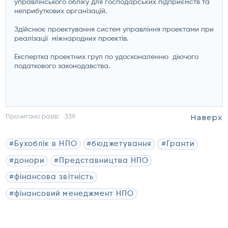
управлінського обліку для господарських підприємств та
неприбуткових організацій.
Здійснює проектування систем управління проектами при
реалізації міжнародних проектів.
Експертка проектних груп по удосконаленню діючого
податкового законодавства.
Наверх
Прочитано разів:
339
#Бухоблік в НПО
#бюджетування
#Гранти
#донори
#Представництва НПО
#фінансова звітність
#фінансовий менеджмент НПО