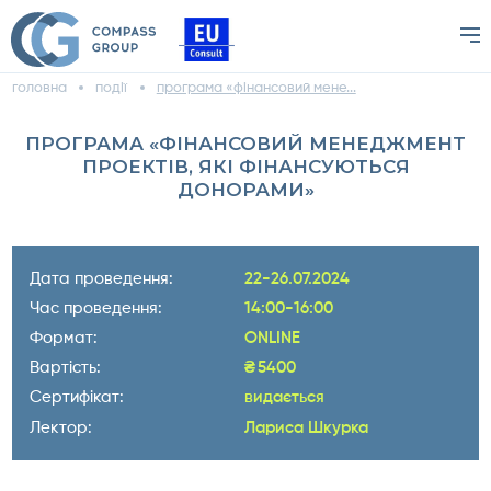
головна
події
програма «фінансовий мене...
ПРОГРАМА «ФІНАНСОВИЙ МЕНЕДЖМЕНТ
ПРОЕКТІВ, ЯКІ ФІНАНСУЮТЬСЯ
ДОНОРАМИ»
Дата проведення:
22-26.07.2024
Час проведення:
14:00-16:00
Формат:
ONLINE
Вартість:
₴
5400
Сертифікат:
видається
Лектор:
Лариса Шкурка