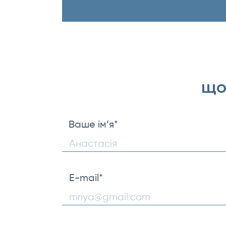
що
Ваше ім’я
*
First
E-mail
*