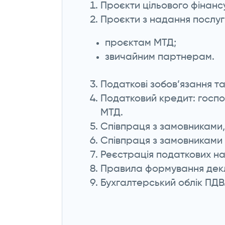
Проєкти цільового фінанс
Проєкти з надання послуг
проєктам МТД;
звичайним партнерам.
Податкові зобов’язання т
Податковий кредит: господ
МТД.
Співпраця з замовниками,
Співпраця з замовниками
Реєстрація податкових нак
Правила формування декл
Бухгалтерський облік ПДВ