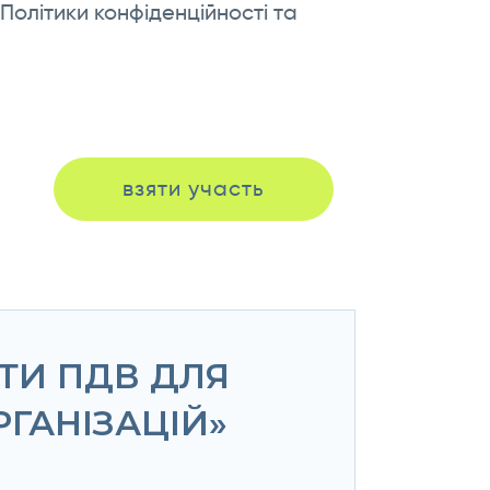
олітики конфіденційності та
взяти участь
НТИ ПДВ ДЛЯ
ГАНІЗАЦІЙ»