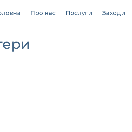
оловна
Про нас
Послуги
Заходи
тери