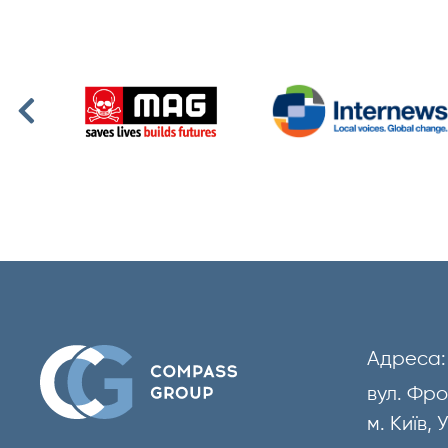
Адреса:
вул. Фро
м. Київ,