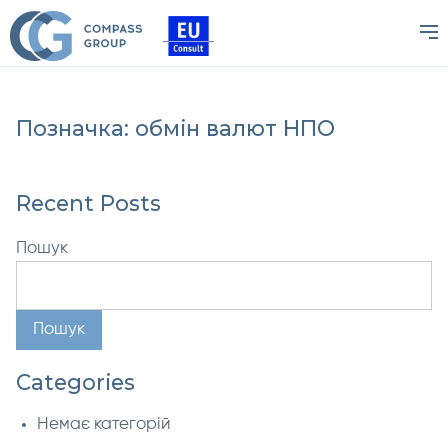
Позначка:
обмін валют НПО
Recent Posts
Пошук
Пошук
Categories
Немає категорій