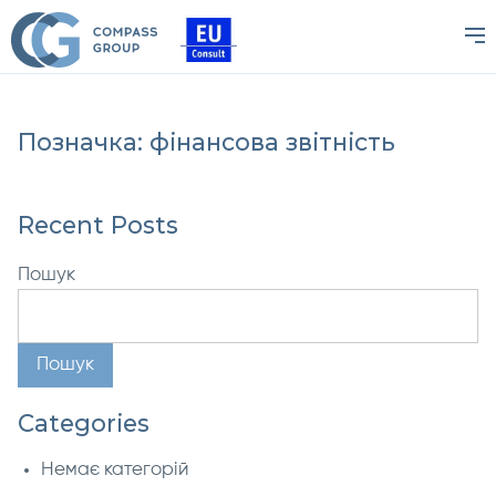
Позначка:
фінансова звітність
Recent Posts
Пошук
Пошук
Categories
Немає категорій