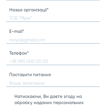
Ваше
прізвище
Назва організації
*
E-mail
*
Телефон
*
Поставити питання
Натискаючи, Ви даєте згоду на
обробку наданих персональних