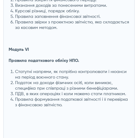
Визнання доходів за понесеними витратами.
Курсові різниці, порядок обліку.
Правила заповнення фінансової звітності.
Правила звірки з проектною звітністю, яка складається
за касовим методом.
Модуль VІ
Правила податкового обліку НПО.
Статутні напрями, як потрібно контролювати і нюанси
на період воєнного стану.
Податок на доходи фізичних осіб, коли виникає,
специфіка при співпраці з різними бенефіціарами.
ПДВ, в яких операціях і коли можемо стати платником.
Правила формування податкової звітності і її перевірка
з фінансовою звітністю.