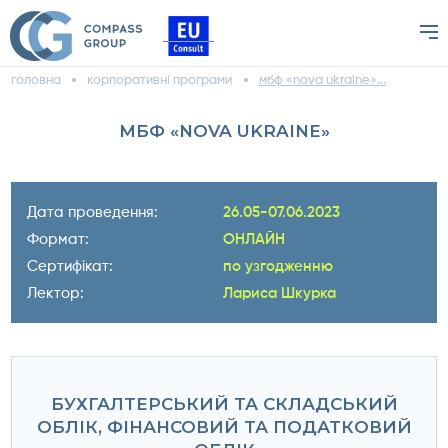
головна
корпоративні програми
мбф «nova ukraine»...
МБФ «NOVA UKRAINE»
Дата проведення:
26.05-07.06.2023
Формат:
ОНЛАЙН
Сертифікат:
по узгодженню
Лектор:
Лариса Шкурка
БУХГАЛТЕРСЬКИЙ ТА СКЛАДСЬКИЙ
ОБЛІК, ФІНАНСОВИЙ ТА ПОДАТКОВИЙ