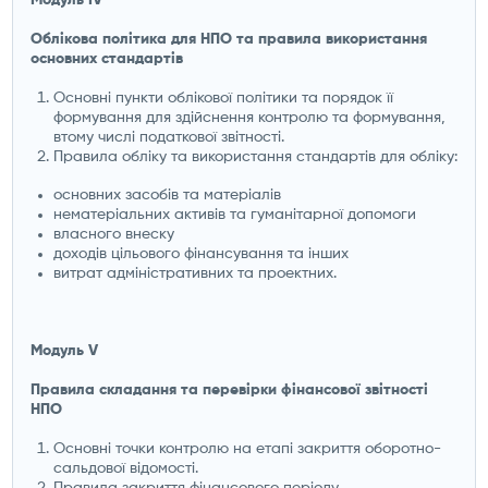
Облікова політика для НПО та правила використання
основних стандартів
Основні пункти облікової політики та порядок її
формування для здійснення контролю та формування,
втому числі податкової звітності.
Правила обліку та використання стандартів для обліку:
основних засобів та матеріалів
нематеріальних активів та гуманітарної допомоги
власного внеску
доходів цільового фінансування та інших
витрат адміністративних та проектних.
Модуль V
Правила складання та перевірки фінансової звітності
НПО
Основні точки контролю на етапі закриття оборотно-
сальдової відомості.
Правила закриття фінансового періоду.