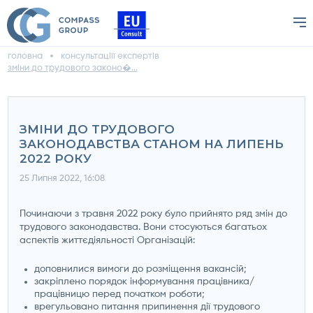
головна
консультаціїї експертів
зміни до трудового законо�...
ЗМІНИ ДО ТРУДОВОГО
ЗАКОНОДАВСТВА СТАНОМ НА ЛИПЕНЬ
2022 РОКУ
25 Липня 2022, 16:08
Починаючи з травня 2022 року було прийнято ряд змін до
трудового законодавства. Вони стосуються багатьох
аспектів життєдіяльності Організацій:
доповнилися вимоги до розміщення вакансій;
закріплено порядок інформування працівника/
працівницю перед початком роботи;
врегульовано питання припинення дії трудового