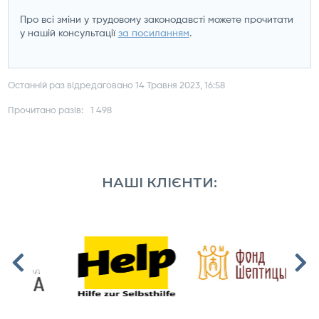
Про всі зміни у трудовому законодавсті можете прочитати
у нашій консультації
за посиланням
.
Останній раз відредаговано 14 Травня 2023, 16:58
Прочитано разів:
1 498
НАШІ КЛІЄНТИ: