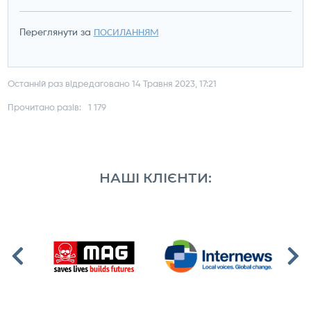
Переглянути за
ПОСИЛАННЯМ
Останній раз відредаговано 14 Травня 2023, 17:21
Прочитано разів:
1 179
НАШІ КЛІЄНТИ: